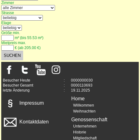
Zimmer
Strasse
Etage
Größe min.
m² (bis 55.53 m²)
Mietpreis max.
€ (ab 205.00 €)
Besucher Heute
:
0000000030
Besucher Gesamt
:
0000110693
letzte Änderung
:
19.11.2025
Home
Impressum
Willkommen
Weihnachten
Genossenschaft
Kontaktdaten
Unternehmen
Historie
Mitgliedschaft