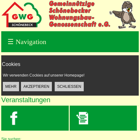
☰
Navigation
Cookies
Wir verwenden Cockies auf unserer Homepage!
Veranstaltungen
Wohnungssuche
Sie suchen: