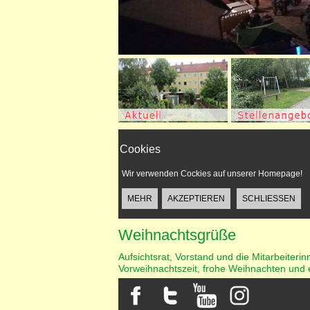
Cookies
Wir verwenden Cockies auf unserer Homepage!
Weihnachtsgrüße
Aufsichtsrat, Vorstand und die Mitarbeiteri
Vorweihnachtszeit, frohe Weihnachten und 