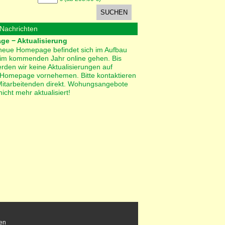
 Nachrichten
e − Aktualisierung
neue Homepage befindet sich im Aufbau
 im kommenden Jahr online gehen. Bis
rden wir keine Aktualisierungen auf
 Homepage vornehemen. Bitte kontaktieren
Mitarbeitenden direkt. Wohungsangebote
icht mehr aktualisiert!
en