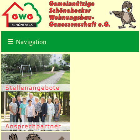
☰
Navigation