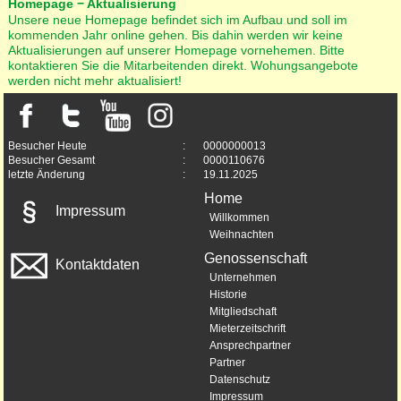
Homepage − Aktualisierung
Unsere neue Homepage befindet sich im Aufbau und soll im
kommenden Jahr online gehen. Bis dahin werden wir keine
Aktualisierungen auf unserer Homepage vornehemen. Bitte
kontaktieren Sie die Mitarbeitenden direkt. Wohungsangebote
werden nicht mehr aktualisiert!
Besucher Heute
:
0000000013
Besucher Gesamt
:
0000110676
letzte Änderung
:
19.11.2025
Home
Impressum
Willkommen
Weihnachten
Genossenschaft
Kontaktdaten
Unternehmen
Historie
Mitgliedschaft
Mieterzeitschrift
Ansprechpartner
Partner
Datenschutz
Impressum