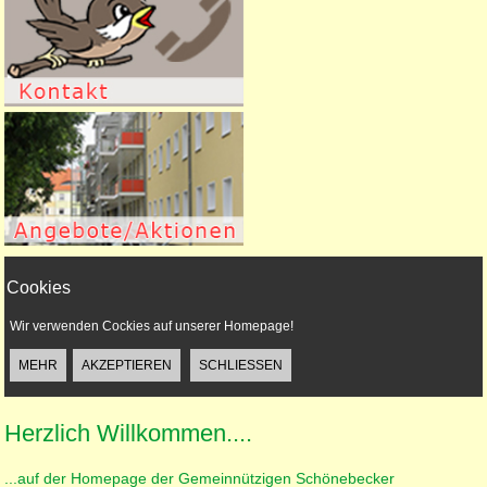
Cookies
Wir verwenden Cockies auf unserer Homepage!
Herzlich Willkommen....
...auf der Homepage der Gemeinnützigen Schönebecker