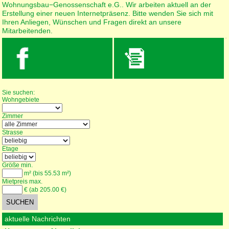
Wohnungsbau−Genossenschaft e.G.. Wir arbeiten aktuell an der
Erstellung einer neuen Internetpräsenz. Bitte wenden Sie sich mit
Ihren Anliegen, Wünschen und Fragen direkt an unsere
Mitarbeitenden.
Wohnungssuche
Sie suchen:
Wohngebiete
Zimmer
Strasse
Etage
Größe min.
m² (bis 55.53 m²)
Mietpreis max.
€ (ab 205.00 €)
aktuelle Nachrichten