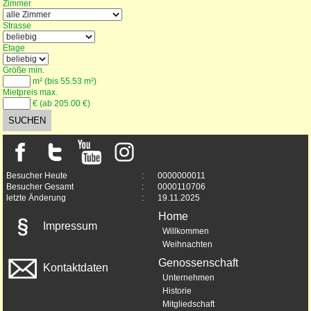
Zimmer
Strasse
Etage
Größe min.
m² (bis 55.53 m²)
Mietpreis max.
€ (ab 205.00 €)
Besucher Heute
:
0000000011
Besucher Gesamt
:
0000110706
letzte Änderung
:
19.11.2025
Home
Impressum
Willkommen
Weihnachten
Genossenschaft
Kontaktdaten
Unternehmen
Historie
Mitgliedschaft