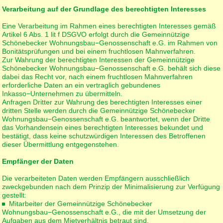
Verarbeitung auf der Grundlage des berechtigten Interesses
Eine Verarbeitung im Rahmen eines berechtigten Interesses gemäß
Artikel 6 Abs. 1 lit f DSGVO erfolgt durch die Gemeinnützige
Schönebecker Wohnungsbau−Genossenschaft e.G. im Rahmen von
Bonitätsprüfungen und bei einem fruchtlosen Mahnverfahren.
Zur Wahrung der berechtigten Interessen der Gemeinnützige
Schönebecker Wohnungsbau−Genossenschaft e.G. behält sich diese
dabei das Recht vor, nach einem fruchtlosen Mahnverfahren
erforderliche Daten an ein vertraglich gebundenes
Inkasso−Unternehmen zu übermitteln.
Anfragen Dritter zur Wahrung des berechtigten Interesses einer
dritten Stelle werden durch die Gemeinnützige Schönebecker
Wohnungsbau−Genossenschaft e.G. beantwortet, wenn der Dritte
das Vorhandensein eines berechtigten Interesses bekundet und
bestätigt, dass keine schutzwürdigen Interessen des Betroffenen
dieser Übermittlung entgegenstehen.
Empfänger der Daten
Die verarbeiteten Daten werden Empfängern ausschließlich
zweckgebunden nach dem Prinzip der Minimalisierung zur Verfügung
gestellt:
Mitarbeiter der Gemeinnützige Schönebecker
Wohnungsbau−Genossenschaft e.G., die mit der Umsetzung der
Aufgaben aus dem Mietverhältnis betraut sind.