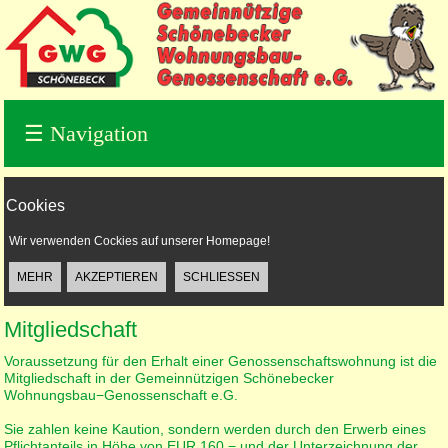
☰
Navigation
Cookies
Wir verwenden Cockies auf unserer Homepage!
Mitgliedschaft
Voraussetzung für den Erhalt einer Genossenschaftswohnung ist die
Mitgliedschaft in der Gemeinnützigen Schönebecker
Wohnungsbau−Genossenschaft e.G.
Sie zahlen keine Kaution, sondern werden durch den Erwerb eines
Pflichtanteils in Höhe von EUR 160,− und der Unterzeichnung der